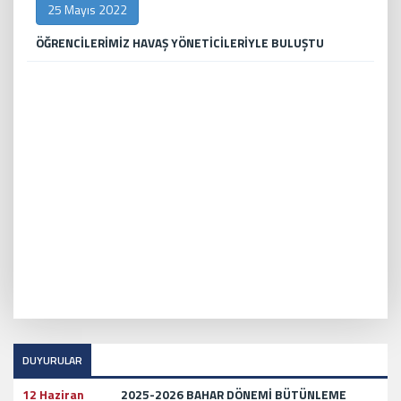
25 Mayıs 2022
ÖĞRENCİLERİMİZ HAVAŞ YÖNETİCİLERİYLE BULUŞTU
DUYURULAR
12 Haziran
2025-2026 BAHAR DÖNEMİ BÜTÜNLEME