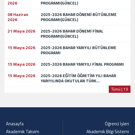
2026
PROGRAMI(GÜNCEL)
08 Haziran
2025-2026 BAHAR DÖNEMİ BÜTÜNLEME
2026
PROGRAMI(GÜNCEL)
21 Mayıs 2026
2025-2026 BAHAR DÖNEMİ FİNAL
PROGRAMI(GÜNCEL)
15 Mayıs 2026
2025-2026 BAHAR YARIYILI BÜTÜNLEME
PROGRAMI
15 Mayıs 2026
2025-2026 BAHAR YARIYILI FİNAL PROGRAMI
15 Mayıs 2026
2025-2026 EĞİTİM ÖĞRETİM YILI BAHAR
YARIYILINDA OKUTULAN TÜRK...
Tümü | 19
Anasayfa
Öğrenci İşleri
Akademik Takvim
Akademik Bilgi Sistemi