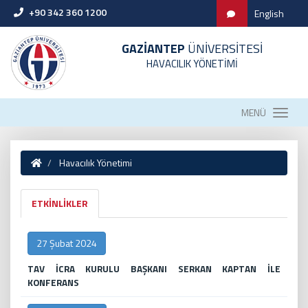
+90 342 360 1200
English
GAZİANTEP
ÜNİVERSİTESİ
HAVACILIK YÖNETİMİ
MENÜ
Havacılık Yönetimi
ETKİNLİKLER
27 Şubat 2024
TAV İCRA KURULU BAŞKANI SERKAN KAPTAN İLE
KONFERANS